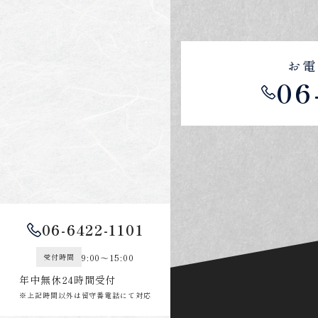
お電
06
06-6422-1101
9:00～15:00
受付時間
年中無休24時間受付
※上記時間以外は留守番電話にて対応