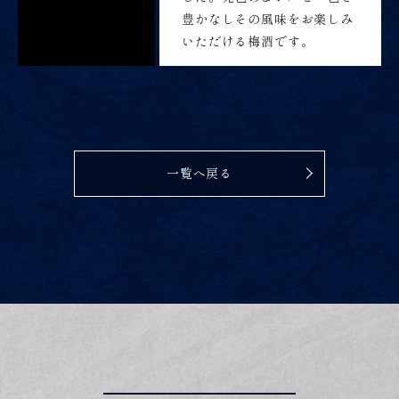
豊かなしその風味をお楽しみ
いただける梅酒です。
一覧へ戻る