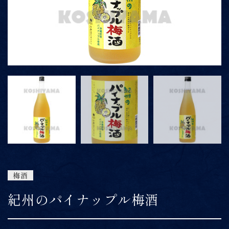
ONLINE SHOP
06-6422-1101
9:00～15:00
受付時間
※上記時間以外は留守番電話にて対応
梅酒
紀州のパイナップル梅酒