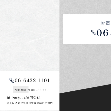
お電
06
06-6422-1101
9:00～15:00
受付時間
年中無休24時間受付
※上記時間以外は留守番電話にて対応