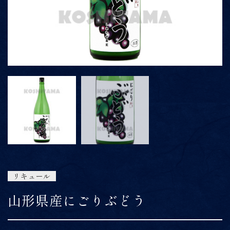
ONLINE SHOP
06-6422-1101
9:00～15:00
受付時間
※上記時間以外は留守番電話にて対応
リキュール
山形県産にごりぶどう