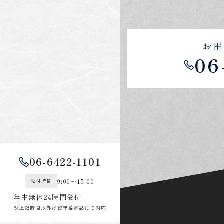
お電
06
06-6422-1101
9:00～15:00
受付時間
年中無休24時間受付
※上記時間以外は留守番電話にて対応