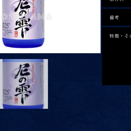
備考
特徴・そ