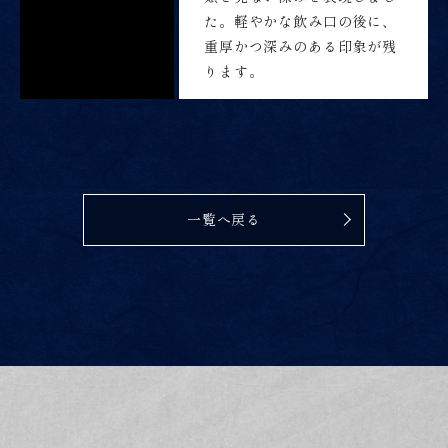
た。軽やかな飲み口の後に、
重厚かつ深みのある印象が残
ります。
一覧へ戻る