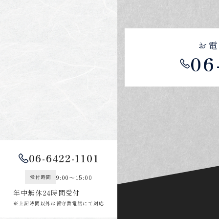
お電
06
06-6422-1101
9:00～15:00
受付時間
年中無休24時間受付
※上記時間以外は留守番電話にて対応