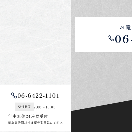
お電
06
06-6422-1101
9:00～15:00
受付時間
年中無休24時間受付
※上記時間以外は留守番電話にて対応