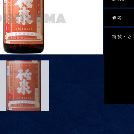
備考
特徴・そ