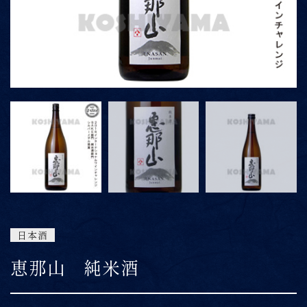
ONLINE SHOP
06-6422-1101
9:00～15:00
受付時間
※上記時間以外は留守番電話にて対応
日本酒
恵那山 純米酒