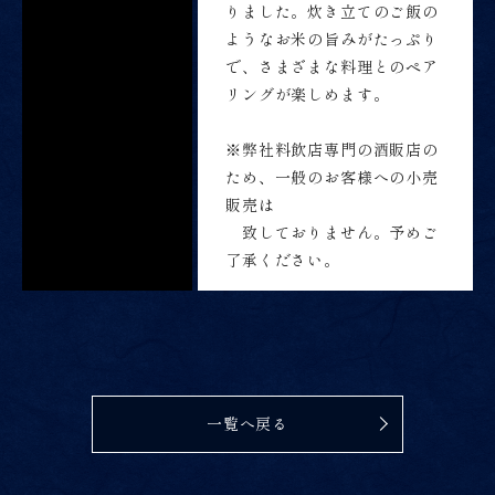
りました。炊き立てのご飯の
ようなお米の旨みがたっぷり
で、さまざまな料理とのペア
リングが楽しめます。
※弊社料飲店専門の酒販店の
ため、一般のお客様への小売
販売は
致しておりません。予めご
了承ください。
一覧へ戻る