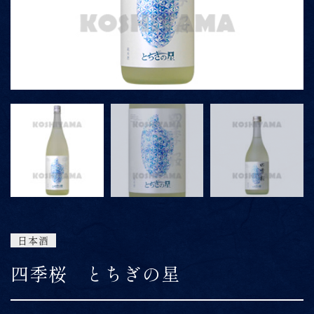
ONLINE SHOP
06-6422-1101
9:00～15:00
受付時間
※上記時間以外は留守番電話にて対応
日本酒
四季桜 とちぎの星