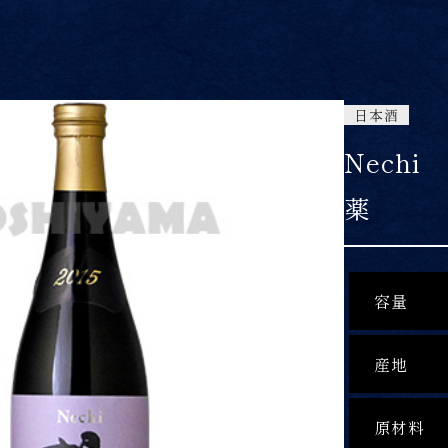
日本酒
Nech
薬
容量
産地
原材料