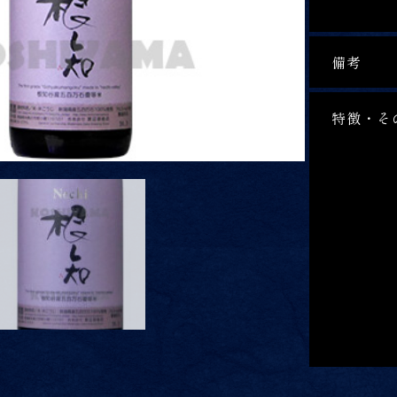
備考
特徴・そ