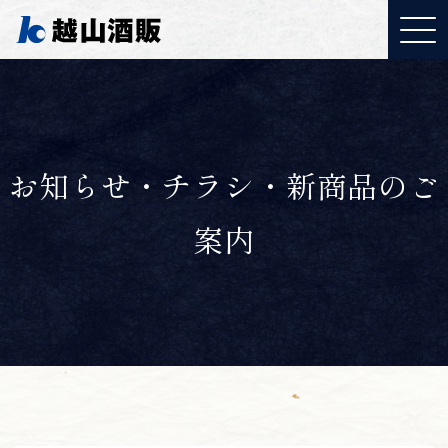
お知らせ・チラシ・新商品のご
案内
YouTubeご覧ください
「取り組みについて」
J:COMで特集されまし
た