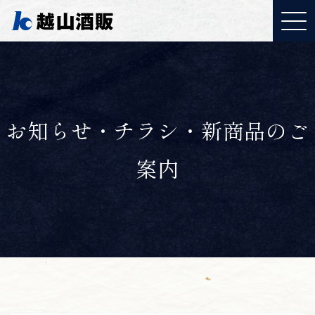
お知らせ・チラシ・新商品のご
案内
YouTubeご覧ください
「取り組みについて」
J:COMで特集されまし
た