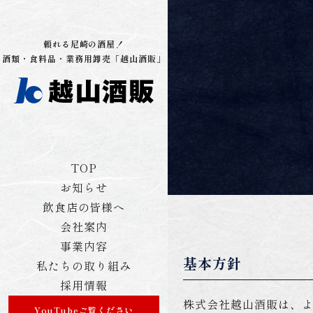
頼れる尼崎の酒屋！
酒類・食料品・業務用卸売「越山酒販」
TOP
お知らせ
飲食店の皆様へ
会社案内
事業内容
基本方針
私たちの取り組み
採用情報
株式会社越山酒販は、よ
YouTubeご覧ください