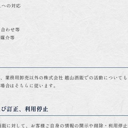
談.への対応
ち合わせ等
、媒介等
、業務用卸売以外の株式会社 越山酒販での活動について
る場合はそちらに従います。
及び訂正、利用停止
酒販に対して、お客様ご自身の情報の開示や削除・利用停