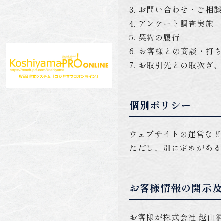
3. お問い合わせ・ご相
4. アンケート調査実施
5. 契約の履行
6. お客様との商談・打
7. お取引先との取次ぎ
個別ポリシー
ウェブサイトの運営など
ただし、別に定めがあ
お客様情報の開示
お客様が株式会社 越山