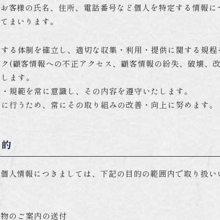
。お客様の氏名、住所、電話番号など個人を特定する情報に
ってまいります。
理する体制を確立し、適切な収集・利用・提供に関する規程
ク(顧客情報への不正アクセス、顧客情報の紛失、破壊、改
たします。
令・規範を常に意識し、その内容を遵守いたします。
切に行うため、常にその取り組みの改善・向上に努めます。
目的
た個人情報につきましては、下記の目的の範囲内で取り扱い
し物のご案内の送付